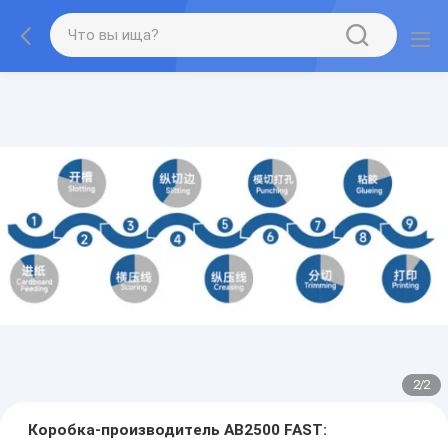
2
/
2
Коробка-производитель AB2500 FAST: