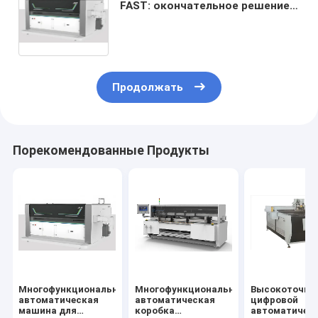
FAST: окончательное решение
для производства небольших
партий картонного картона с
различными стилями
Продолжать
Порекомендованные Продукты
Многофункциональная
Многофункциональная
Высокоточны
автоматическая
автоматическая
цифровой
машина для
коробка
автоматичес