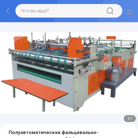
1
/
1
Полуавтоматическая фальцевально-