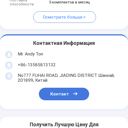
Поставка
5 комплектов в месяц
способности
Осмотрите больше
Контактная Информация
Mr. Andy Ton
+86-13585813132
No777 FUHAI ROAD, JIADING DISTRICT Шанхай,
201899, Китай
Контакт
Получить Лучшую Цену Для