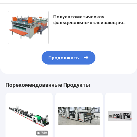
Полуавтоматическая
фальцевально-склеивающая
машина. Эффективное
решение для складывания и
склеивания картонных
коробок.
Продолжать
Порекомендованные Продукты