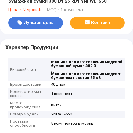
бумажной сумки 380 Вт 25 кВт YNFWD-650
Цена：Negociate
MOQ：1 комплект
Лучшая цена
Контакт
Характер Продукции
Машина для изготовления медовой
бумажной сумки 380 В
Высокий свет
,
Машина для изготовления медово-
бумажных пакетов 25 кВт
Время доставки
40 дней
Количество мин
1 комплект
заказа
Место
Китай
происхождения
Номер модели
YNFWD-650
Поставка
5 комплектов в месяц
способности