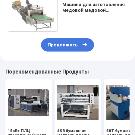
Машина для изготовления
медовой медовой
бумажной сумки 380 Вт 25
кВт YNFWD-650
Продолжать
Порекомендованные Продукты
15кВт ПЛЦ
4КВ бумажная
50Т бумажна