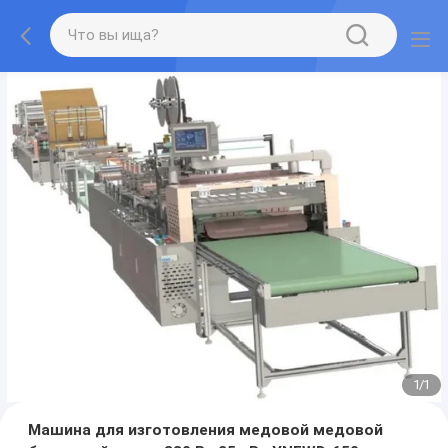
1
/
1
Машина для изготовления медовой медовой